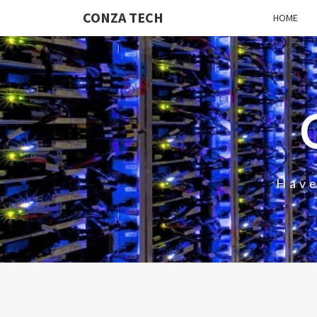
CONZA TECH
HOME
Have