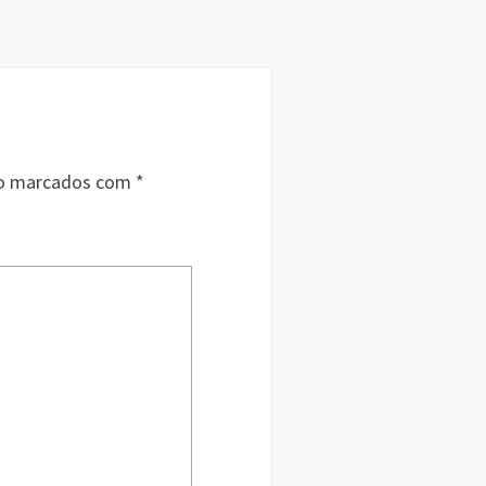
ão marcados com
*