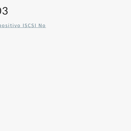
03
positivo ISCSI No