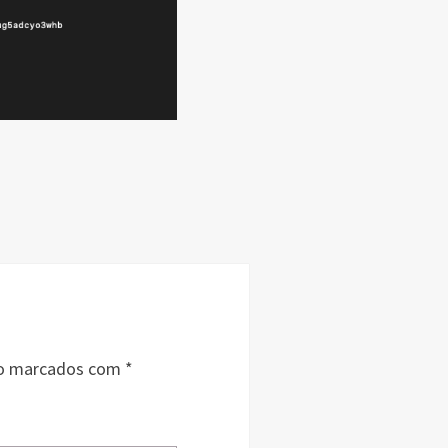
ão marcados com
*