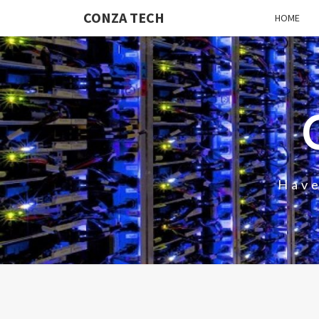
CONZA TECH
HOME
Have