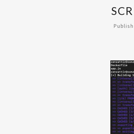
SCR
Publis