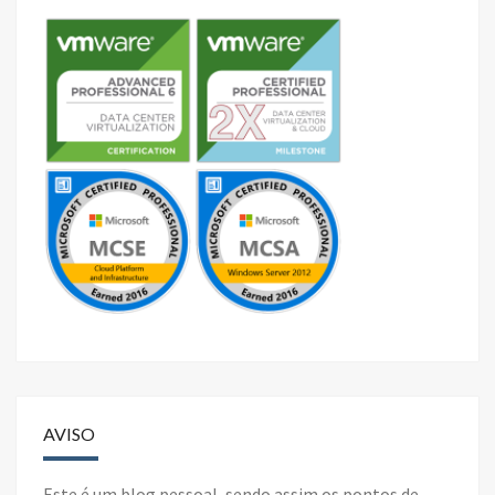
AVISO
Este é um blog pessoal, sendo assim os pontos de