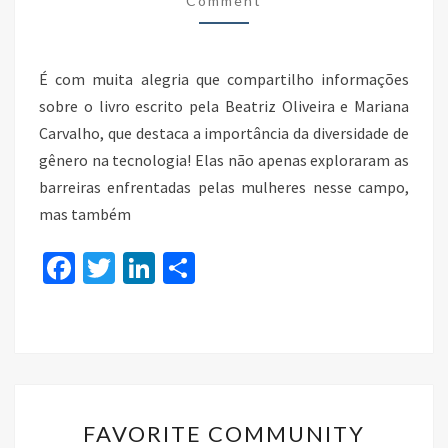
Comment
É com muita alegria que compartilho informações
sobre o livro escrito pela Beatriz Oliveira e Mariana
Carvalho, que destaca a importância da diversidade de
gênero na tecnologia! Elas não apenas exploraram as
barreiras enfrentadas pelas mulheres nesse campo,
mas também
Fa
T
Li
S
ce
wi
n
h
b
tt
ke
ar
o
er
dI
e
o
n
FAVORITE
k
FAVORITE COMMUNITY
COMMUNITY