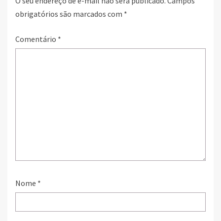
O seu endereço de e-mail não será publicado.
Campos
obrigatórios são marcados com
*
Comentário
*
Nome
*