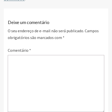
o
n
k
Deixe um comentário
O seu endereço de e-mail não será publicado.
Campos
obrigatórios são marcados com
*
Comentário
*