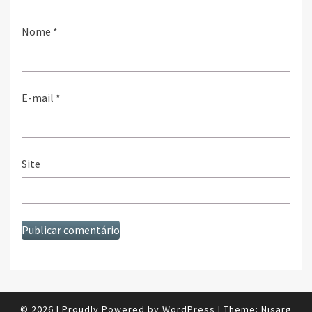
Nome
*
E-mail
*
Site
© 2026
|
Proudly Powered by
WordPress
|
Theme:
Nisarg