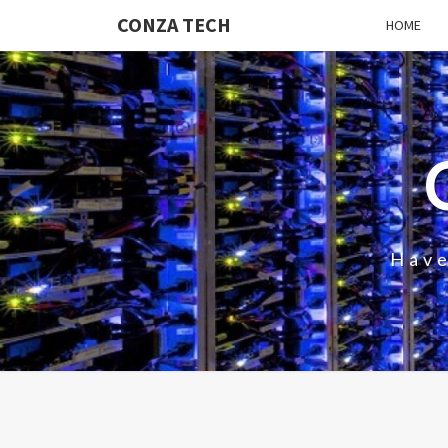
CONZA TECH
HOME
Have