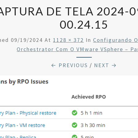
APTURA DE TELA 2024-09
00.24.15
shed
09/19/2024
At
1128 × 372
In
Configurando 
Orchestrator Com O VMware VSphere – Pa
← PREVIOUS
/
NEXT →