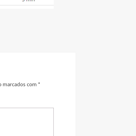
ão marcados com
*