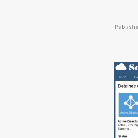
Publish