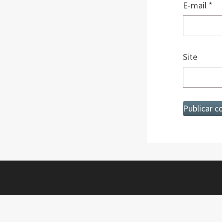
E-mail
*
Site