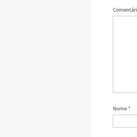
Comentár
Nome
*