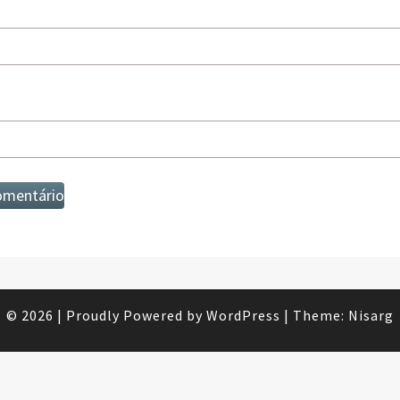
© 2026
|
Proudly Powered by
WordPress
|
Theme:
Nisarg