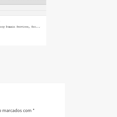
ão marcados com
*