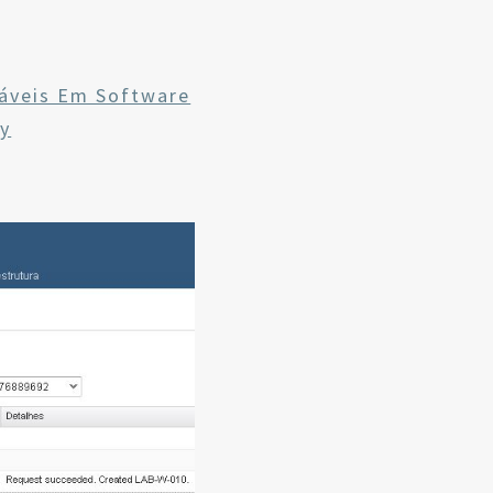
iáveis Em Software
ry