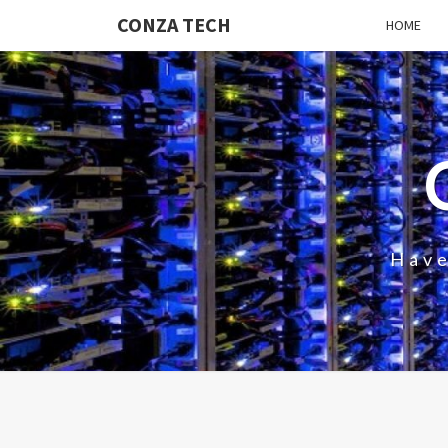
CONZA TECH
HOME
Have