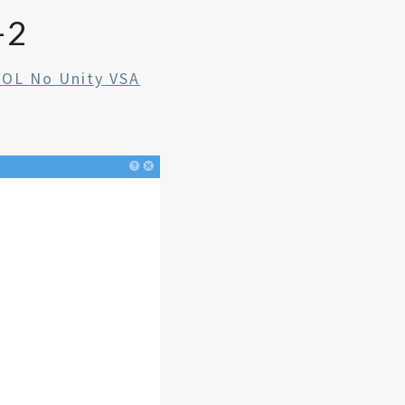
-2
VOL No Unity VSA