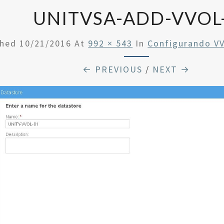
UNITVSA-ADD-VVOL
shed
10/21/2016
At
992 × 543
In
Configurando V
← PREVIOUS
/
NEXT →