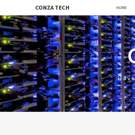
CONZA TECH
HOME
Have