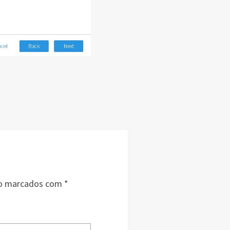
ão marcados com
*