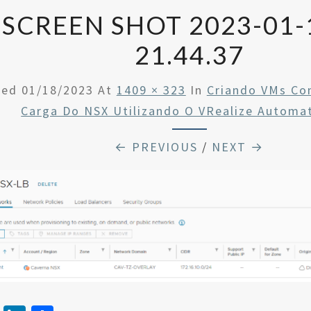
SCREEN SHOT 2023-01-
21.44.37
hed
01/18/2023
At
1409 × 323
In
Criando VMs Co
Carga Do NSX Utilizando O VRealize Automat
← PREVIOUS
/
NEXT →