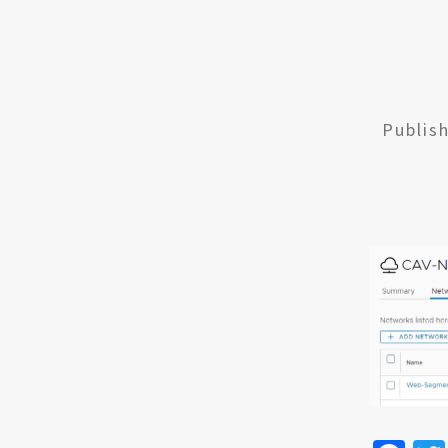
Publis