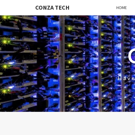
CONZA TECH
HOME
Have