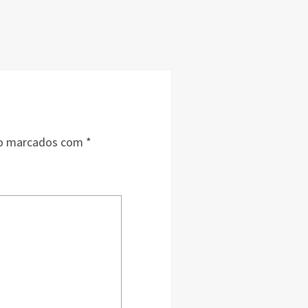
ão marcados com
*