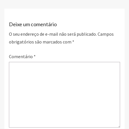
o
n
k
Deixe um comentário
O seu endereço de e-mail não será publicado.
Campos
obrigatórios são marcados com
*
Comentário
*