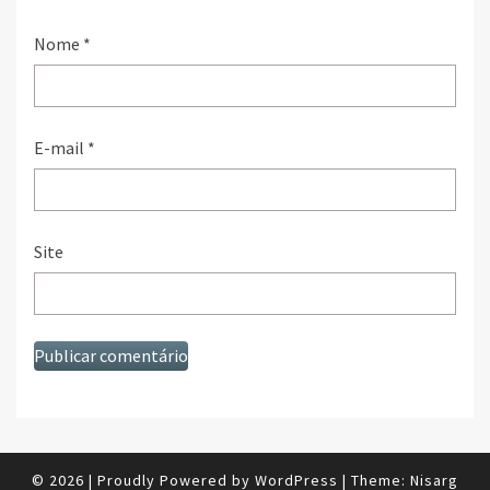
Nome
*
E-mail
*
Site
© 2026
|
Proudly Powered by
WordPress
|
Theme:
Nisarg