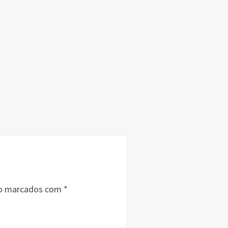
ão marcados com
*