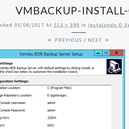
VMBACKUP-INSTALL-
ished
05/08/2017
At
513 × 399
In
Instalando O 
← PREVIOUS
/
NEXT →