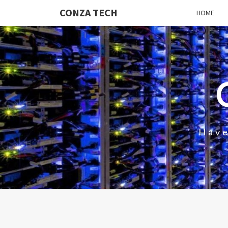
CONZA TECH
HOME
Have