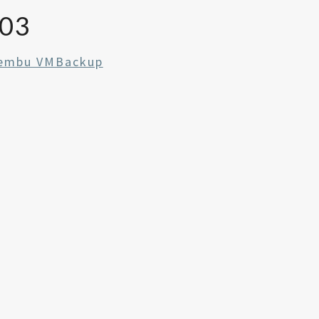
03
Vembu VMBackup