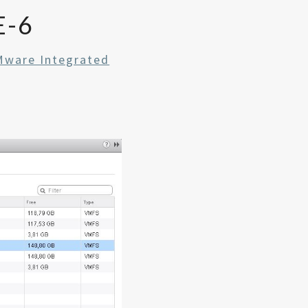
-6
Mware Integrated