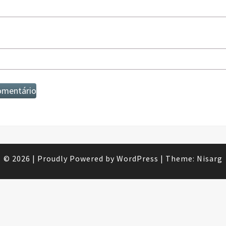
© 2026
|
Proudly Powered by
WordPress
|
Theme:
Nisarg