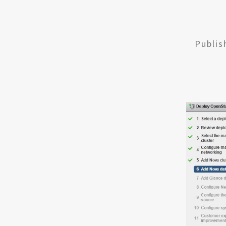
Publi