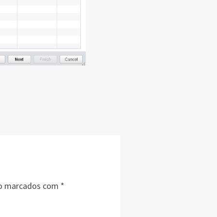
ão marcados com
*