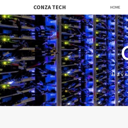
CONZA TECH
HOME
Have