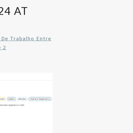
24 AT
 De Trabalho Entre
e 2