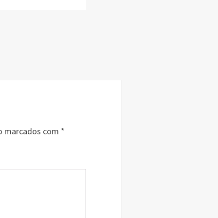
ão marcados com
*