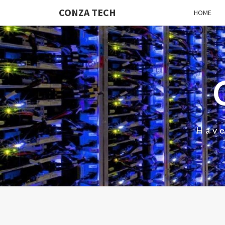
CONZA TECH
HOME
Have