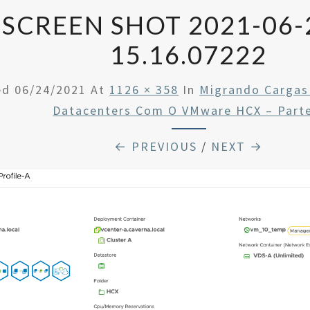
SCREEN SHOT 2021-06-
15.16.07222
ed
06/24/2021
At
1126 × 358
In
Migrando Cargas
Datacenters Com O VMware HCX – Part
← PREVIOUS
/
NEXT →