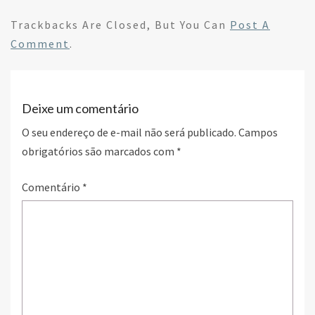
ce
wi
n
h
b
tt
ke
ar
Trackbacks Are Closed, But You Can
Post A
o
er
dI
e
Comment
.
o
n
k
Deixe um comentário
O seu endereço de e-mail não será publicado.
Campos
obrigatórios são marcados com
*
Comentário
*