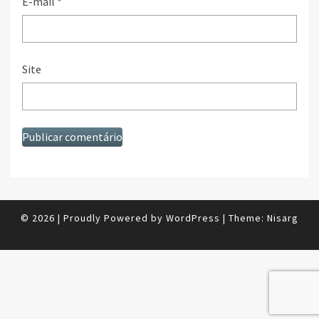
E-mail
*
Site
© 2026
|
Proudly Powered by
WordPress
|
Theme:
Nisarg