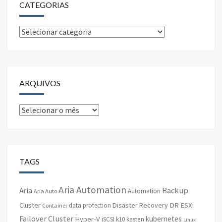
CATEGORIAS
Categorias
ARQUIVOS
Arquivos
TAGS
Aria Automation
Backup
Aria
Automation
Aria Auto
Cluster
Disaster Recovery
DR
ESXi
data protection
Container
Failover Cluster
kubernetes
Hyper-V
iSCSI
k10
kasten
Linux