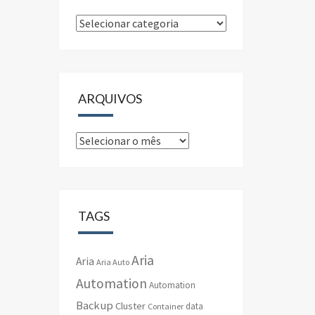
Categorias
ARQUIVOS
Arquivos
TAGS
Aria
Aria
Aria Auto
Automation
Automation
Backup
Cluster
data
Container