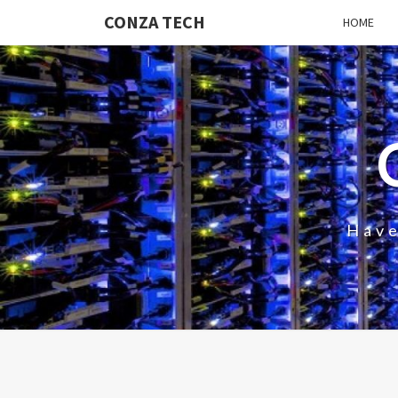
CONZA TECH
HOME
Have