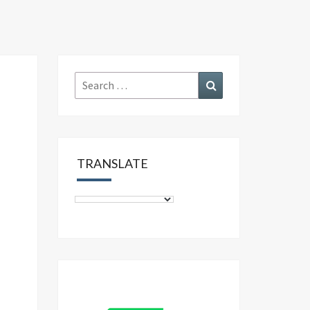
Search
Search
for:
TRANSLATE