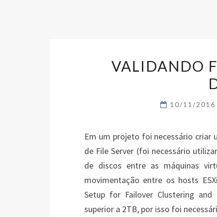
VALIDANDO F
10/11/201
Em um projeto foi necessário criar 
de File Server (foi necessário util
de discos entre as máquinas virt
movimentação entre os hosts ESXi.
Setup for Failover Clustering and
superior a 2TB, por isso foi necessári