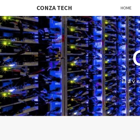
CONZA TECH
HOME
Have