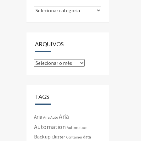
Categorias
ARQUIVOS
Arquivos
TAGS
Aria
Aria
Aria Auto
Automation
Automation
Backup
Cluster
data
Container