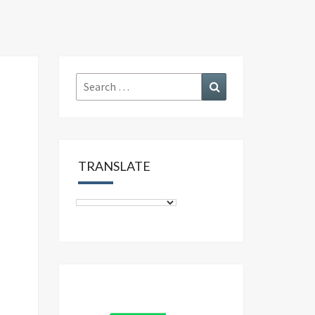
Search
Search
for:
TRANSLATE