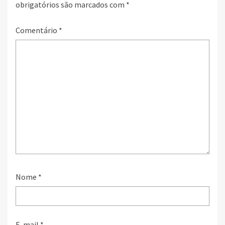
obrigatórios são marcados com
*
Comentário
*
Nome
*
E-mail
*