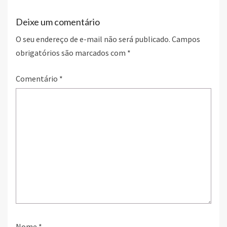
k
Deixe um comentário
O seu endereço de e-mail não será publicado.
Campos
obrigatórios são marcados com
*
Comentário
*
Nome
*