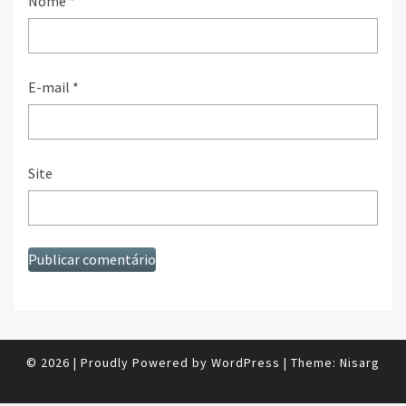
Nome
*
E-mail
*
Site
© 2026
|
Proudly Powered by
WordPress
|
Theme:
Nisarg