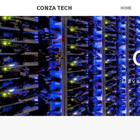
CONZA TECH
HOME
Have