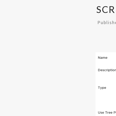
SCR
Publis