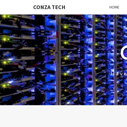
CONZA TECH
HOME
Have