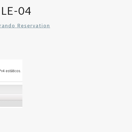
LE-04
urando Reservation