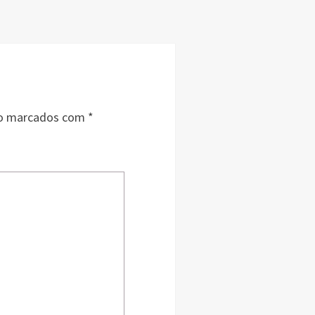
ão marcados com
*