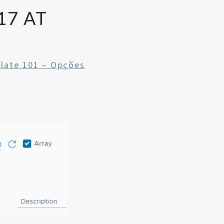
17 AT
late 101 – Opções