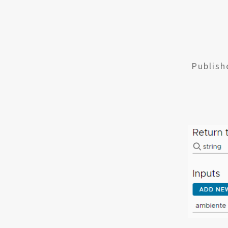
Publis