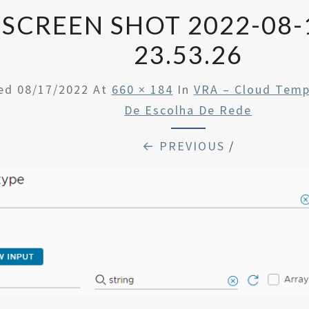
SCREEN SHOT 2022-08-
23.53.26
hed
08/17/2022
At
660 × 184
In
VRA – Cloud Temp
De Escolha De Rede
← PREVIOUS
/