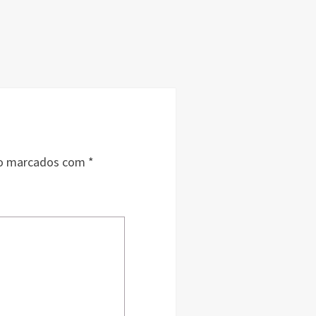
ão marcados com
*