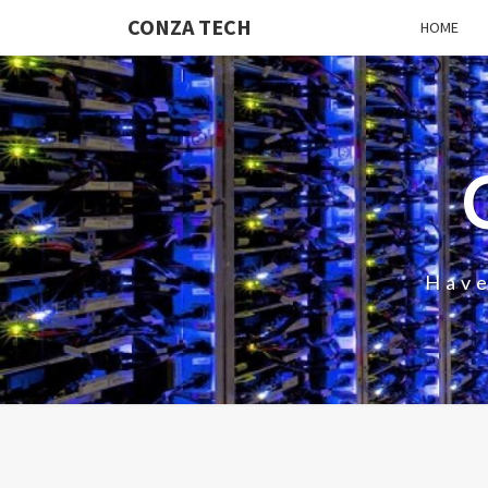
CONZA TECH
HOME
Have