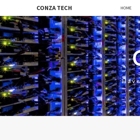
CONZA TECH
HOME
Have