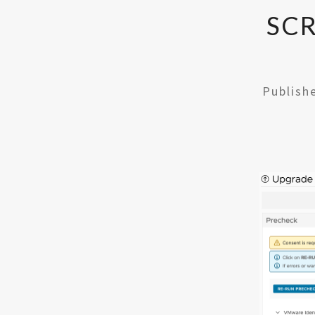
SCR
Publis