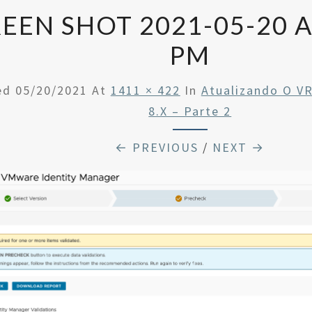
EEN SHOT 2021-05-20 A
PM
hed
05/20/2021
At
1411 × 422
In
Atualizando O V
8.x – Parte 2
← PREVIOUS
/
NEXT →