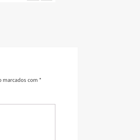
ão marcados com
*