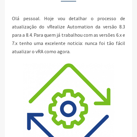
2
Olá pessoal. Hoje vou detalhar o processo de
atualização do vRealize Automation da versão 8.3
para a 8.4. Para quem já trabalhou com as versões 6.x e
7.x tenho uma excelente noticia: nunca foi tão fácil
atualizar o vRA como agora.