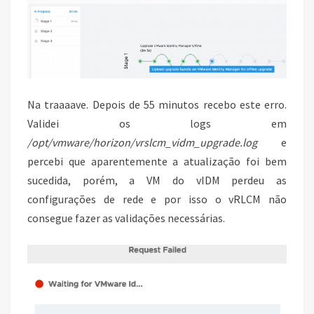
Na traaaave. Depois de 55 minutos recebo este erro.
Validei os logs em
/opt/vmware/horizon/vrslcm_vidm_upgrade.log
e
percebi que aparentemente a atualização foi bem
sucedida, porém, a VM do vIDM perdeu as
configurações de rede e por isso o vRLCM não
consegue fazer as validações necessárias.