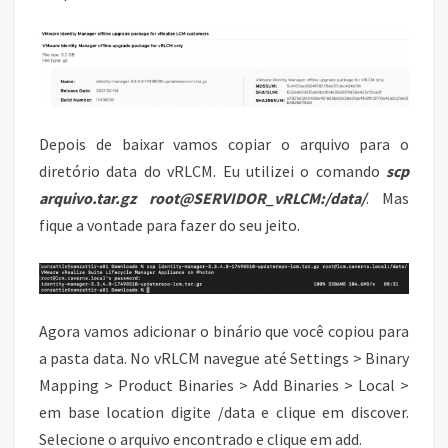
Depois de baixar vamos copiar o arquivo para o
diretório data do vRLCM. Eu utilizei o comando
scp
arquivo.tar.gz root@SERVIDOR_vRLCM:/data/
. Mas
fique a vontade para fazer do seu jeito.
Agora vamos adicionar o binário que você copiou para
a pasta data. No vRLCM navegue até Settings > Binary
Mapping > Product Binaries > Add Binaries > Local >
em base location digite /data e clique em discover.
Selecione o arquivo encontrado e clique em add.