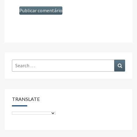
Search
Search
for:
TRANSLATE