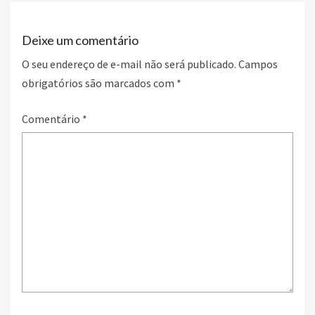
o
n
k
Deixe um comentário
O seu endereço de e-mail não será publicado.
Campos
obrigatórios são marcados com
*
Comentário
*