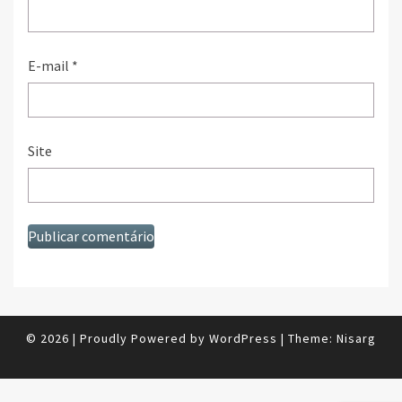
E-mail
*
Site
© 2026
|
Proudly Powered by
WordPress
|
Theme:
Nisarg