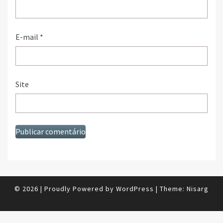
E-mail
*
Site
© 2026
|
Proudly Powered by
WordPress
|
Theme:
Nisarg