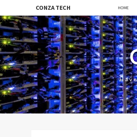
CONZA TECH
HOME
Have