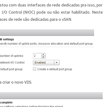
estou com duas interfaces de rede dedicadas pra isso, por
k I/O Control (NIOC) pode ou não estar habilitado. Neste
faces de rede são dedicadas para o vSAN.
a criar o novo VDS.