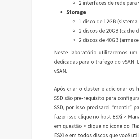
2 interfaces de rede par
Storage
1 disco de 12GB (sistema 
2 discos de 20GB (cache 
2 discos de 40GB (armaz
Neste laboratório utilizaremos um
dedicadas para o trafego do vSAN. 
vSAN.
Após criar o cluster e adicionar os
SSD são pre-requisito para configu
SSD, por isso precisarei “mentir” 
fazer isso clique no host ESXi > Man
em questão > clique no ícone do Fla
ESXi e em todos discos que você uti