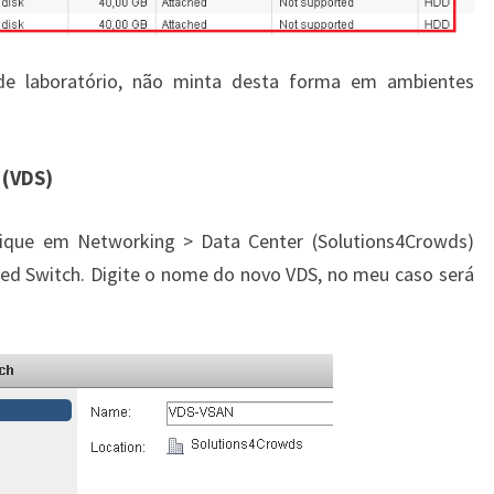
e laboratório, não minta desta forma em ambientes
 (VDS)
lique em Networking > Data Center (Solutions4Crowds)
ted Switch. Digite o nome do novo VDS, no meu caso será