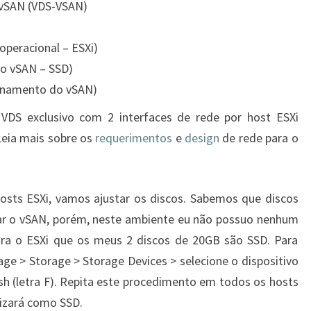
a vSAN (VDS-VSAN)
operacional – ESXi)
do vSAN – SSD)
enamento do vSAN)
 VDS exclusivo com 2 interfaces de rede por host ESXi
Leia mais sobre os
requerimentos
e
design
de rede para o
 hosts ESXi, vamos ajustar os discos. Sabemos que discos
rar o vSAN, porém, neste ambiente eu não possuo nenhum
para o ESXi que os meus 2 discos de 20GB são SSD. Para
age > Storage > Storage Devices > selecione o dispositivo
sh (letra F). Repita este procedimento em todos os hosts
lizará como SSD.