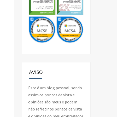
AVISO
Este é um blog pessoal, sendo
assim os pontos de vista e
opiniões são meus e podem
não refletir os pontos de vista
e opiniões do meu empregador.