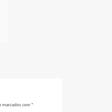
ão marcados com
*