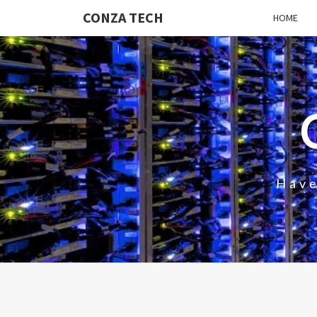
CONZA TECH
HOME
Have