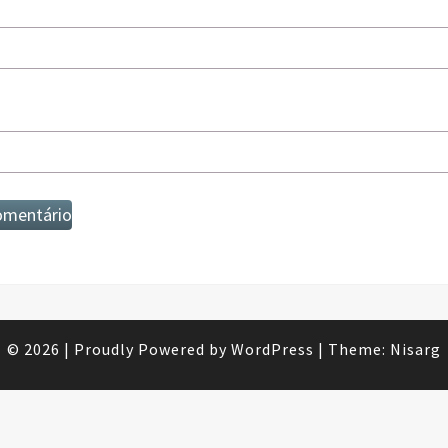
© 2026
|
Proudly Powered by
WordPress
|
Theme:
Nisarg