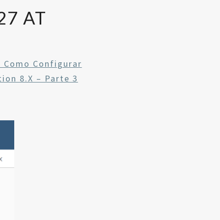
27 AT
 Como Configurar
on 8.x – Parte 3