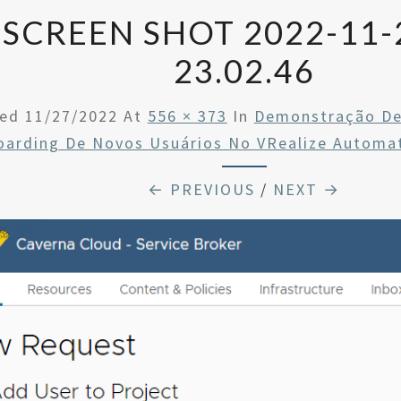
SCREEN SHOT 2022-11-
23.02.46
hed
11/27/2022
At
556 × 373
In
Demonstração De
arding De Novos Usuários No VRealize Automati
← PREVIOUS
/
NEXT →