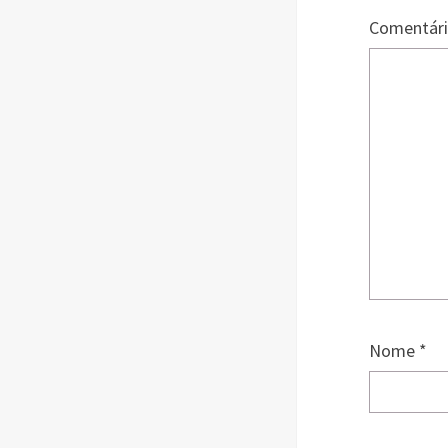
Comentár
Nome
*