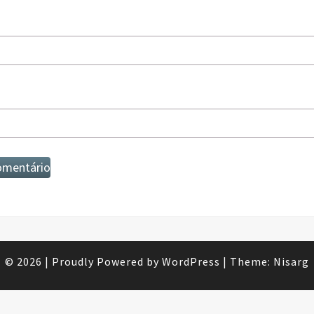
© 2026
|
Proudly Powered by
WordPress
|
Theme:
Nisarg