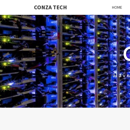
CONZA TECH
HOME
Have