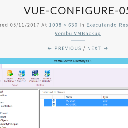
VUE-CONFIGURE-0
shed
05/11/2017
At
1008 × 630
In
Executando Res
Vembu VMBackup
← PREVIOUS
/
NEXT →