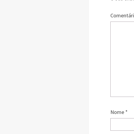
Comentár
Nome
*