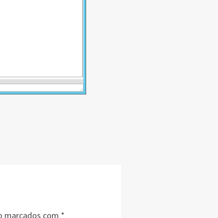
ão marcados com
*