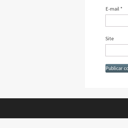
E-mail
*
Site