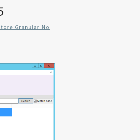
5
tore Granular No