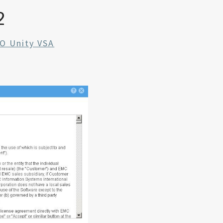
2
 O Unity VSA