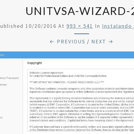
UNITVSA-WIZARD-
ublished
10/20/2016
At
993 × 541
In
Instalando
← PREVIOUS
/
NEXT →