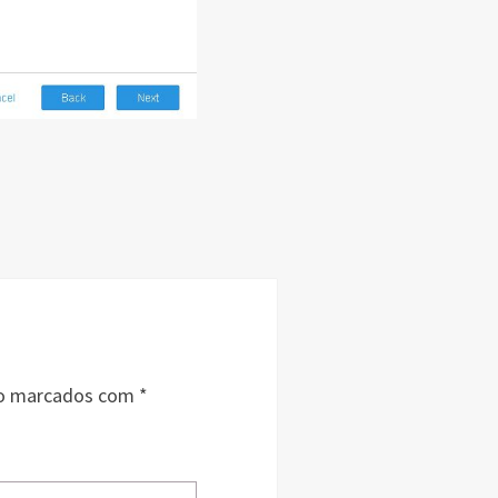
ão marcados com
*