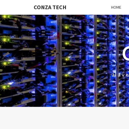
CONZA TECH
HOME
Have