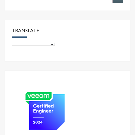
for:
TRANSLATE