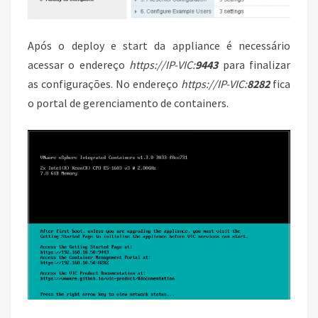
Após o deploy e start da appliance é necessário
acessar o endereço
https://IP-VIC:
9443
para finalizar
as configurações. No endereço
https://IP-VIC:
8282
fica
o portal de gerenciamento de containers.