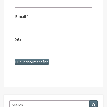
E-mail
*
Site
Search
Search