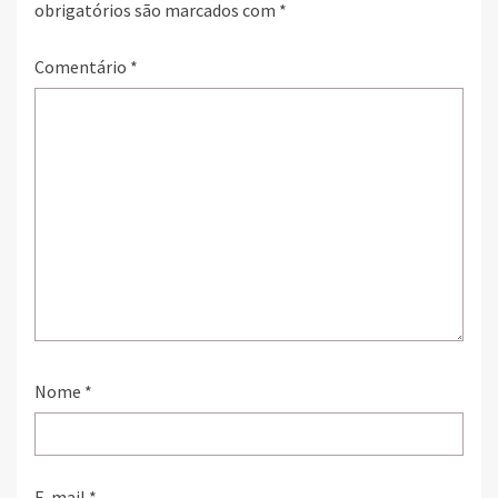
obrigatórios são marcados com
*
Comentário
*
Nome
*
E-mail
*