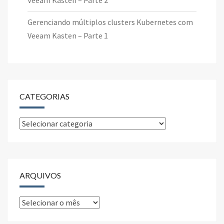
Veeam Kasten – Parte 2
Gerenciando múltiplos clusters Kubernetes com
Veeam Kasten – Parte 1
CATEGORIAS
Categorias
ARQUIVOS
Arquivos