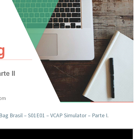
ag Brasil – S01E01 – VCAP Simulator – Parte I
.