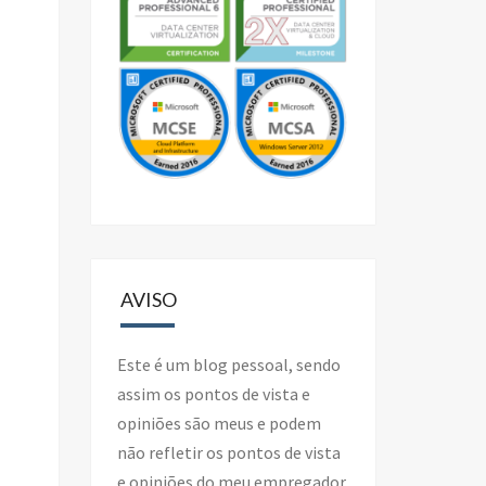
AVISO
Este é um blog pessoal, sendo
assim os pontos de vista e
opiniões são meus e podem
não refletir os pontos de vista
e opiniões do meu empregador.