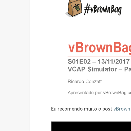
Eu recomendo muito o post
vBrownB