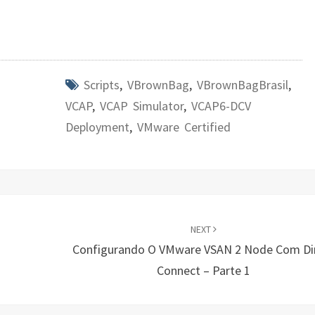
Scripts
,
VBrownBag
,
VBrownBagBrasil
,
VCAP
,
VCAP Simulator
,
VCAP6-DCV
Deployment
,
VMware Certified
NEXT
Configurando O VMware VSAN 2 Node Com Di
Connect – Parte 1