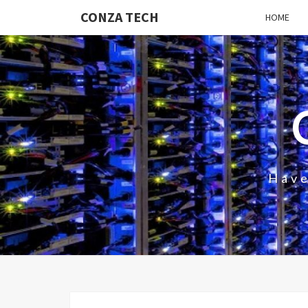
CONZA TECH
HOME
Have