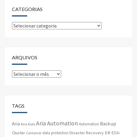
CATEGORIAS
Categorias
ARQUIVOS
Arquivos
TAGS
Aria Automation
Backup
Aria
Automation
Aria Auto
Cluster
Disaster Recovery
DR
ESXi
data protection
Container