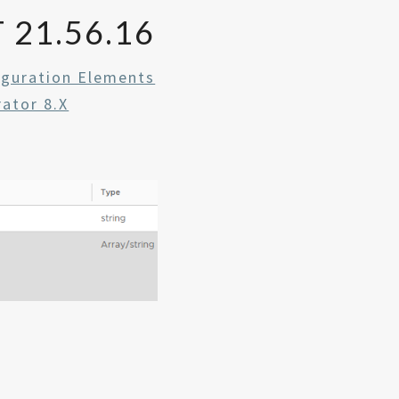
 21.56.16
iguration Elements
ator 8.x