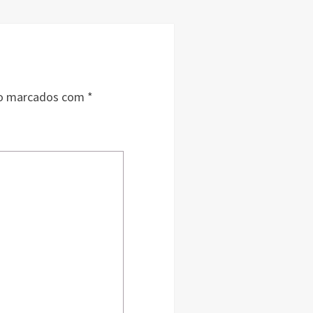
ão marcados com
*