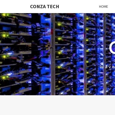
CONZA TECH
HOME
Have