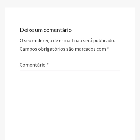
Deixe um comentário
O seu endereço de e-mail não será publicado.
Campos obrigatórios são marcados com
*
Comentário
*