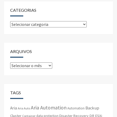
CATEGORIAS
Categorias
ARQUIVOS
Arquivos
TAGS
Aria Automation
Backup
Aria
Automation
Aria Auto
Cluster
Disaster Recovery
DR
ESXi
data protection
Container