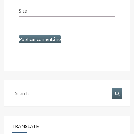
Site
Search
Search
for:
TRANSLATE