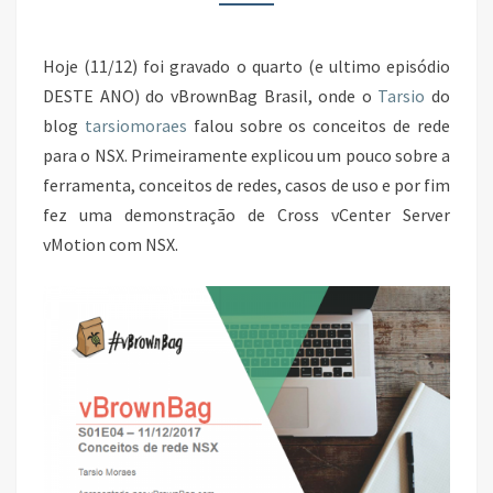
REDE
PARA
Hoje (11/12) foi gravado o quarto (e ultimo episódio
NSX
DESTE ANO) do vBrownBag Brasil, onde o
Tarsio
do
blog
tarsiomoraes
falou sobre os conceitos de rede
para o NSX. Primeiramente explicou um pouco sobre a
ferramenta, conceitos de redes, casos de uso e por fim
fez uma demonstração de Cross vCenter Server
vMotion com
NSX.