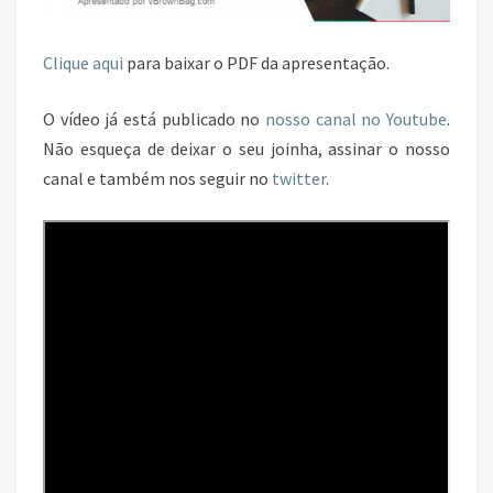
Clique aqui
para baixar o PDF da apresentação.
O vídeo já está publicado no
nosso canal no Youtube
.
Não esqueça de deixar o seu joinha, assinar o nosso
canal e também nos seguir no
twitter
.