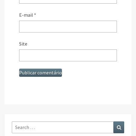
E-mail
*
Site
Search
Search
for: