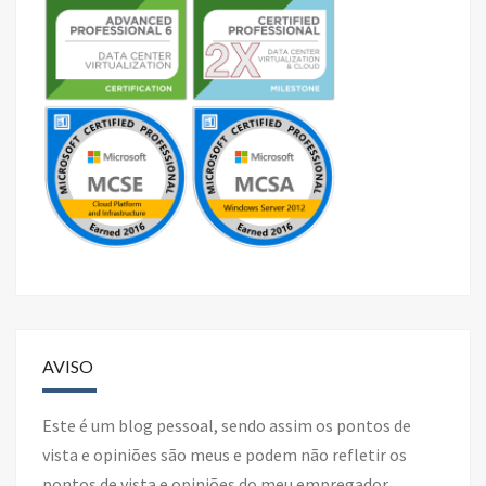
AVISO
Este é um blog pessoal, sendo assim os pontos de
vista e opiniões são meus e podem não refletir os
pontos de vista e opiniões do meu empregador.