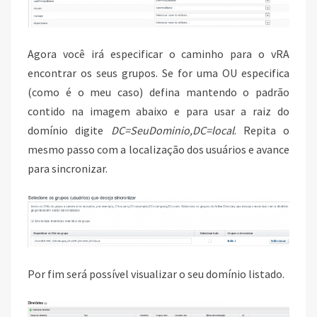
Agora você irá especificar o caminho para o vRA
encontrar os seus grupos. Se for uma OU especifica
(como é o meu caso) defina mantendo o padrão
contido na imagem abaixo e para usar a raiz do
domínio digite
DC=SeuDominio,DC=local
. Repita o
mesmo passo com a localização dos usuários e avance
para sincronizar.
Por fim será possível visualizar o seu domínio listado.