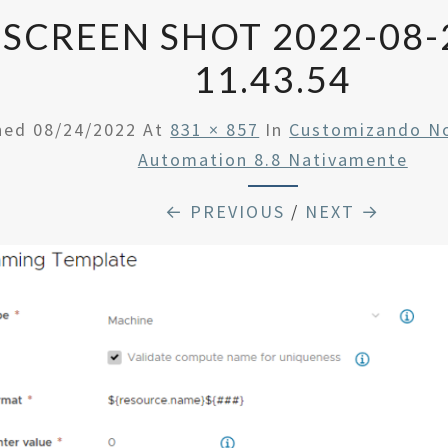
SCREEN SHOT 2022-08-
11.43.54
shed
08/24/2022
At
831 × 857
In
Customizando N
Automation 8.8 Nativamente
← PREVIOUS
/
NEXT →