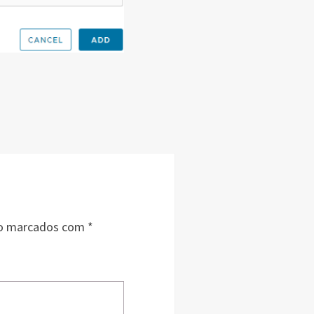
ão marcados com
*