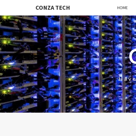
CONZA TECH
HOME
Have