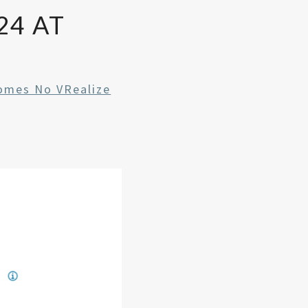
24 AT
omes No VRealize