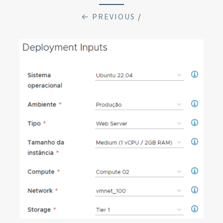
← PREVIOUS
/