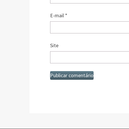
E-mail
*
Site