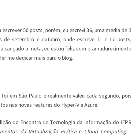
 escrever 50 posts, porém, eu escrevi 36, uma média de 3
s de setembro e outubro, onde escreve 11 e 17 posts,
alcançado a meta, eu estou feliz com o amadurecimento
er me dedicar mais para o blog.
 foi em São Paulo e realmente valeu cada segundo, pois
s nas novas features do Hyper-V e Azure.
 edição do Encontro de Tecnologia da Informação do IFPR
mentos da Virtualização Prática
e
Cloud Computing –