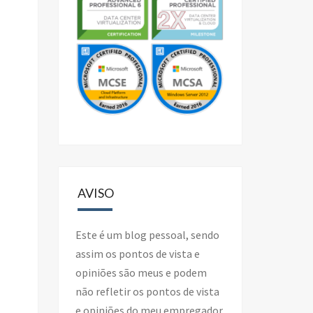
AVISO
Este é um blog pessoal, sendo
assim os pontos de vista e
opiniões são meus e podem
não refletir os pontos de vista
e opiniões do meu empregador.