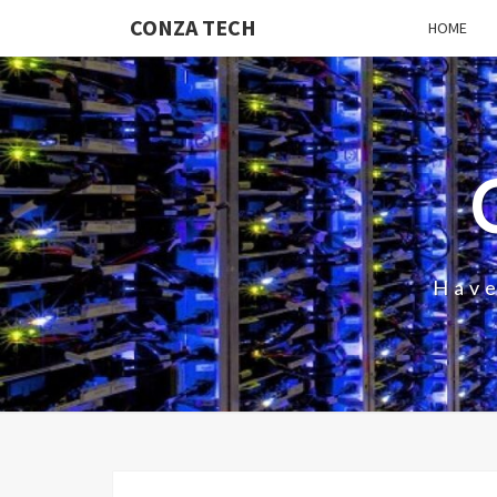
CONZA TECH
HOME
Have