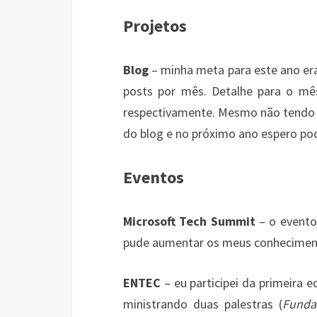
Projetos
Blog
– minha meta para este ano era
posts por mês. Detalhe para o mê
respectivamente. Mesmo não tendo 
do blog e no próximo ano espero pod
Eventos
Microsoft Tech Summit
– o evento
pude aumentar os meus conhecimento
ENTEC
– eu participei da primeira
ministrando duas palestras (
Funda