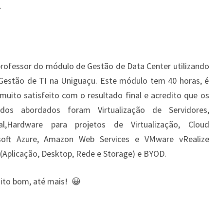
.
professor do módulo de Gestão de Data Center utilizando
 Gestão de TI na Uniguaçu. Este módulo tem 40 horas, é
uito satisfeito com o resultado final e acredito que os
os abordados foram Virtualização de Servidores,
tual,Hardware para projetos de Virtualização, Cloud
soft Azure, Amazon Web Services e VMware vRealize
 (Aplicação, Desktop, Rede e Storage) e BYOD.
ito bom, até mais! 😀