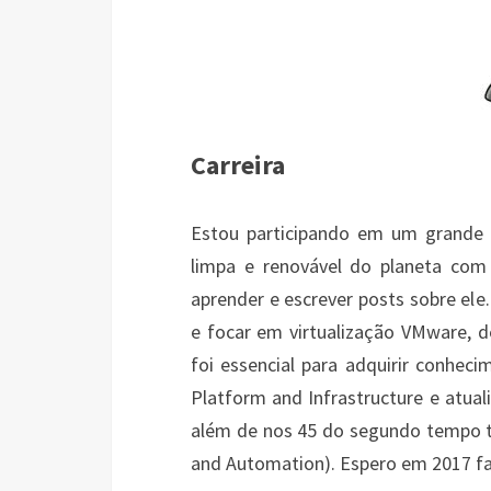
Carreira
Estou participando em um grande p
limpa e renovável do planeta co
aprender e escrever posts sobre ele
e focar em virtualização VMware, d
foi essencial para adquirir conhe
Platform and Infrastructure e atual
além de nos 45 do segundo tempo
and Automation). Espero em 2017 f