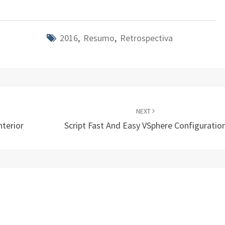
2016
,
Resumo
,
Retrospectiva
NEXT
terior
Script Fast And Easy VSphere Configuratio