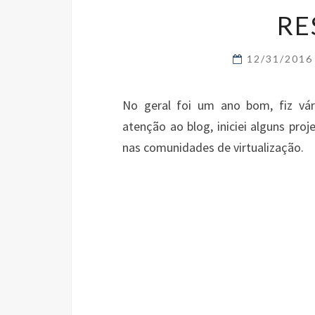
RE
12/31/201
No geral foi um ano bom, fiz vári
atenção ao blog, iniciei alguns pr
nas comunidades de virtualização.